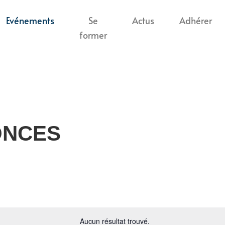
Evénements
Se
Actus
Adhérer
former
ONCES
Aucun résultat trouvé.