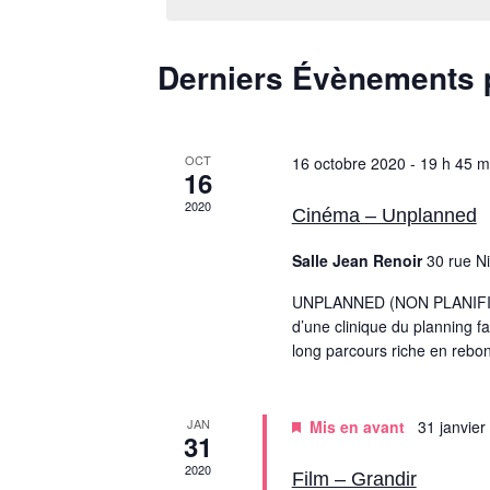
Derniers Évènements 
OCT
16 octobre 2020 - 19 h 45 m
16
2020
Cinéma – Unplanned
Salle Jean Renoir
30 rue N
UNPLANNED (NON PLANIFIE), q
d’une clinique du planning fa
long parcours riche en rebo
JAN
Mis en avant
31 janvier
31
2020
Film – Grandir