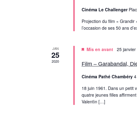
Cinéma Le Challenger
Plac
Projection du film « Grandir
l’occasion de ses 50 ans d’e
JAN
Mis en avant
25 janvier
25
2020
Film – Garabandal, Die
Cinéma Pathé Chambéry
4
18 juin 1961. Dans un petit 
quatre jeunes filles affirmen
Valentìn […]