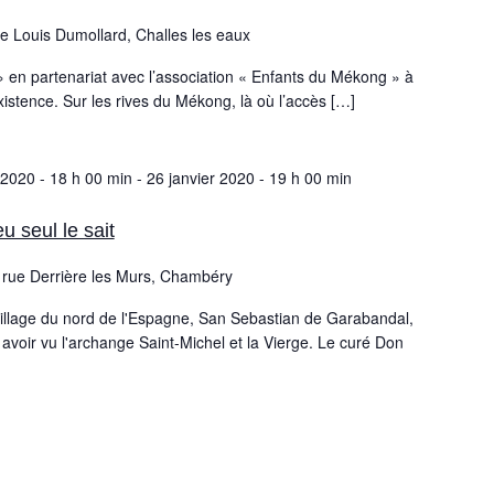
e Louis Dumollard, Challes les eaux
 » en partenariat avec l’association « Enfants du Mékong » à
xistence. Sur les rives du Mékong, là où l’accès […]
 2020 - 18 h 00 min
-
26 janvier 2020 - 19 h 00 min
u seul le sait
 rue Derrière les Murs, Chambéry
village du nord de l'Espagne, San Sebastian de Garabandal,
t avoir vu l'archange Saint-Michel et la Vierge. Le curé Don