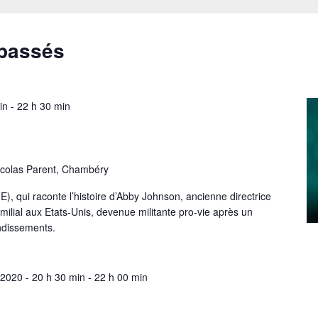
passés
in
-
22 h 30 min
icolas Parent, Chambéry
ui raconte l’histoire d’Abby Johnson, ancienne directrice
milial aux Etats-Unis, devenue militante pro-vie après un
ndissements.
 2020 - 20 h 30 min
-
22 h 00 min