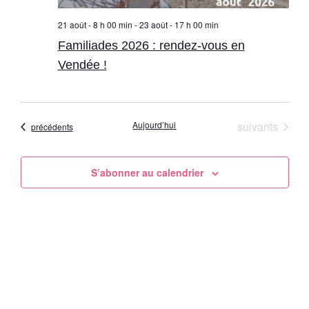
21 août - 8 h 00 min
-
23 août - 17 h 00 min
Familiades 2026 : rendez-vous en
Vendée !
Évènements
Aujourd’hui
suivants
Évènements
précédents
S’abonner au calendrier