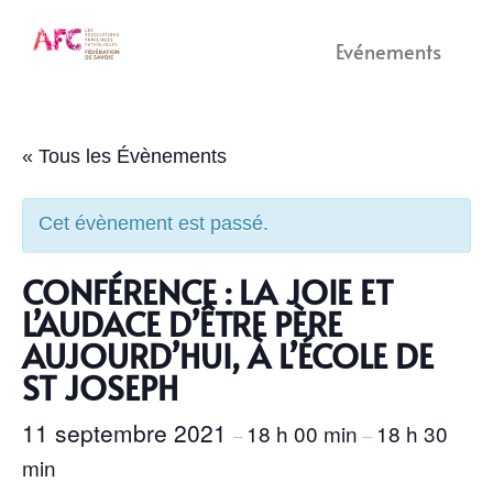
Evénements
« Tous les Évènements
Cet évènement est passé.
CONFÉRENCE : LA JOIE ET
L’AUDACE D’ÊTRE PÈRE
AUJOURD’HUI, À L’ÉCOLE DE
ST JOSEPH
11 septembre 2021
18 h 00 min
18 h 30
–
–
min