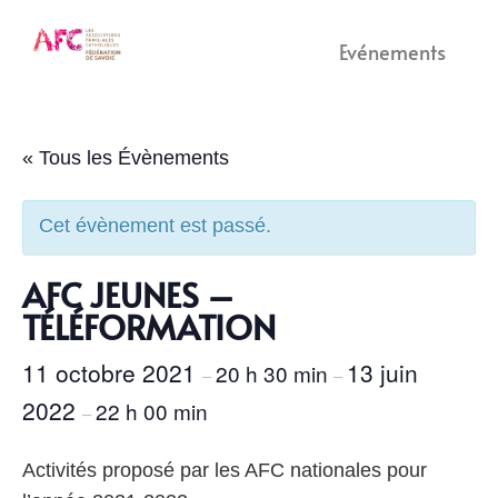
Evénements
« Tous les Évènements
Cet évènement est passé.
AFC JEUNES –
TÉLÉFORMATION
11 octobre 2021
13 juin
20 h 30 min
–
–
2022
22 h 00 min
–
Activités proposé par les AFC nationales pour