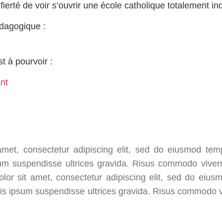
ierté de voir s’ouvrir une école catholique totalement in
dagogique :
t à pourvoir :
nt
met, consectetur adipiscing elit, sed do eiusmod temp
um suspendisse ultrices gravida. Risus commodo vive
olor sit amet, consectetur adipiscing elit, sed do eius
is ipsum suspendisse ultrices gravida. Risus commodo