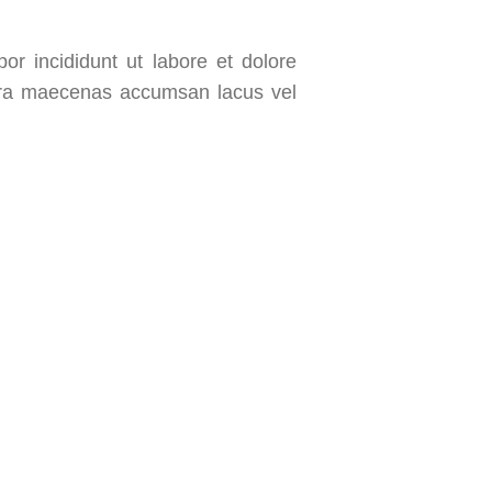
or incididunt ut labore et dolore
rra maecenas accumsan lacus vel