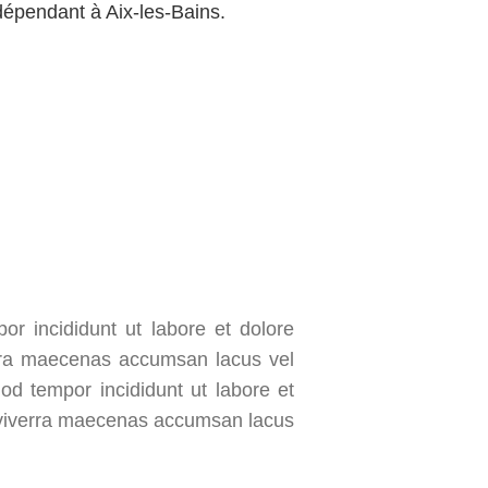
dépendant à Aix-les-Bains.
or incididunt ut labore et dolore
rra maecenas accumsan lacus vel
mod tempor incididunt ut labore et
 viverra maecenas accumsan lacus