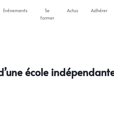
Evénements
Se
Actus
Adhérer
former
d’une école indépendante