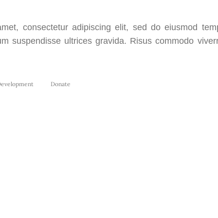
met, consectetur adipiscing elit, sed do eiusmod temp
um suspendisse ultrices gravida. Risus commodo vive
evelopment
Donate