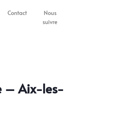
Contact
Nous
suivre
 – Aix-les-