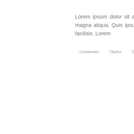
Lorem ipsum dolor sit a
magna aliqua. Quis ips
facilisis. Lorem
Community
Charity
D