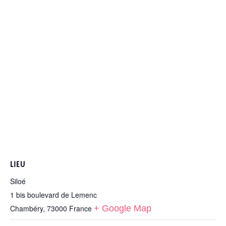
LIEU
Siloé
1 bis boulevard de Lemenc
Chambéry
,
73000
France
+ Google Map