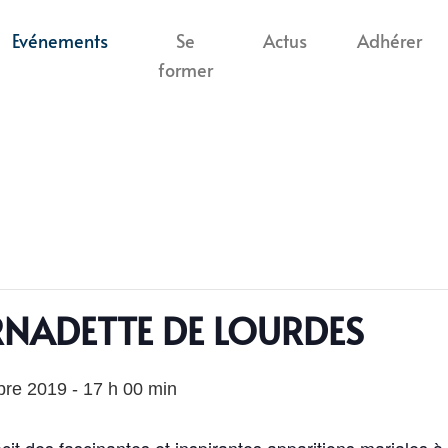
Evénements
Se
Actus
Adhérer
former
RNADETTE DE LOURDES
bre 2019 - 17 h 00 min