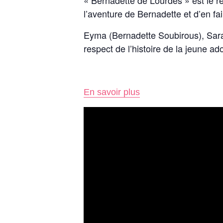
« Bernadette de Lourdes » est le ré
l’aventure de Bernadette et d’en fa
Eyma (Bernadette Soubirous), Sara
respect de l’histoire de la jeune ad
En savoir plus