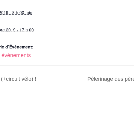
t 2019 - 8 h 00 min
bre 2019 - 17 h 00
rie d’Évènement:
s événements
+circuit vélo) !
Pèlerinage des pè