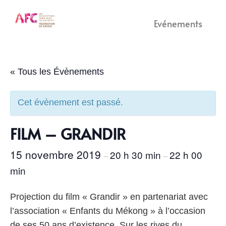
Evénements
« Tous les Évènements
Cet évènement est passé.
FILM – GRANDIR
15 novembre 2019
20 h 30 min
22 h 00
–
–
min
Projection du film « Grandir » en partenariat avec
l’association « Enfants du Mékong » à l’occasion
de ses 50 ans d’existence. Sur les rives du