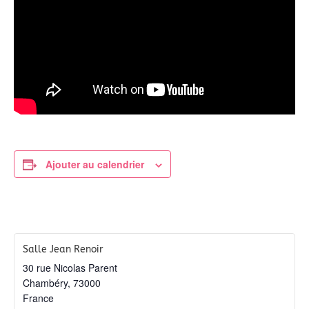
Ajouter au calendrier
Salle Jean Renoir
30 rue Nicolas Parent
Chambéry
,
73000
France