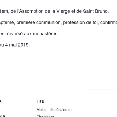
em, de l’Assomption de la Vierge et de Saint Bruno.
ptême, première communion, profession de foi, confirm
ment reversé aux monastères.
u 4 mai 2019.
S
LIEU
Maison diocésaine de
019
Chambéry