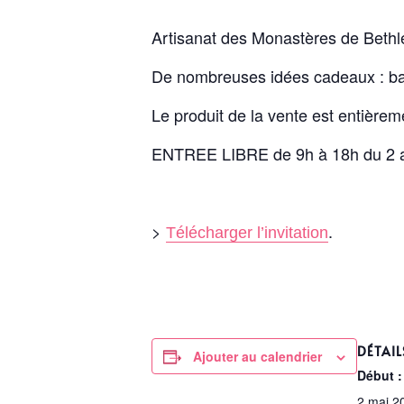
Artisanat des Monastères de Bethlé
De nombreuses idées cadeaux : ba
Le produit de la vente est entière
ENTREE LIBRE de 9h à 18h du 2 a
>
.
Télécharger l’invitation
DÉTAIL
Ajouter au calendrier
Début :
2 mai 2