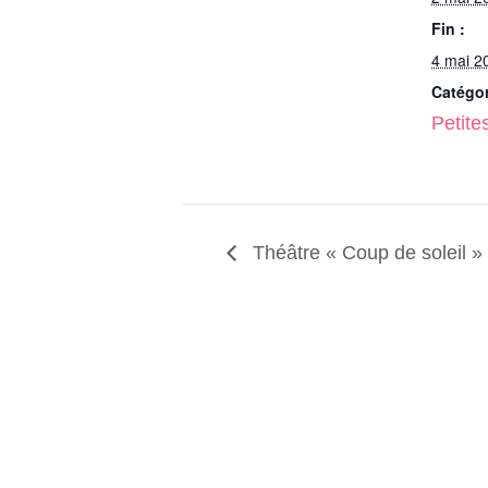
Fin :
4 mai 2
Catégo
Petite
Théâtre « Coup de soleil »