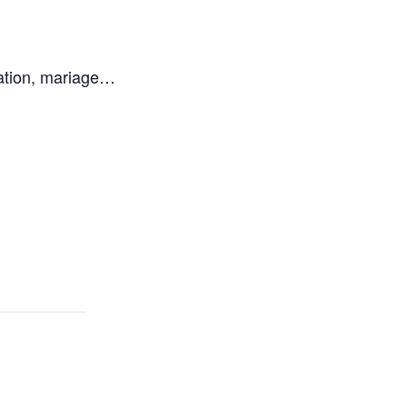
ation, mariage…