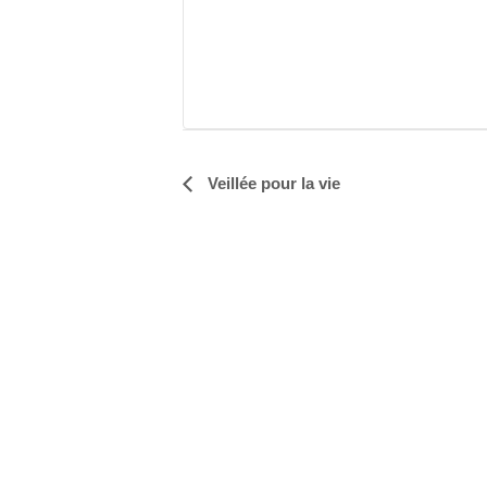
Navigation
Veillée pour la vie
Évènement