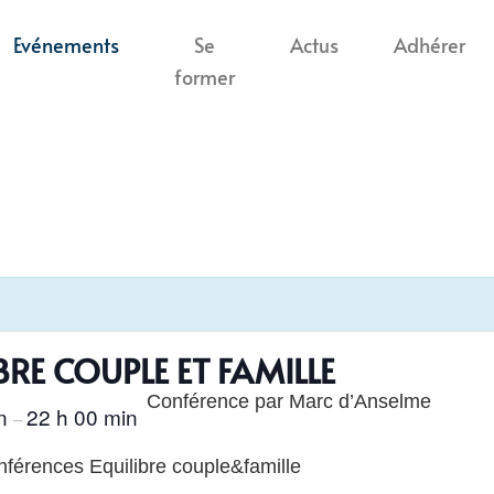
Evénements
Se
Actus
Adhérer
former
RE COUPLE ET FAMILLE
Conférence par Marc d’Anselme
in
22 h 00 min
–
nférences Equilibre couple&famille