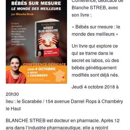
Conférence, dédicace de
Blanche STREB, avec
son livre :
« Bébés sur mesure : le
monde des meilleurs »
Un livre qui explore ce
qui se trame dans le
secret es labos, où des
bébés génétiquement
modifiés sont déjà nés.
Jeudi 4 octobre 2018 à
20h30
lieu : le Scarabée / 154 avenue Daniel Rops à Chambéry
le Haut
BLANCHE STREB est docteur en pharmacie. Après 12
ans dans l’industrie pharmaceutique, elle a rejoint