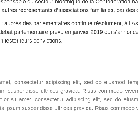
esponsable du secteur bioéthique de la Confédération nat
autres représentants d’associations familiales, par des d
AFC auprès des parlementaires continue résolument, à l
e débat parlementaire prévu en janvier 2019 qui s’annonc
ifester leurs convictions.
met, consectetur adipiscing elit, sed do eiusmod temp
um suspendisse ultrices gravida. Risus commodo vive
olor sit amet, consectetur adipiscing elit, sed do eius
is ipsum suspendisse ultrices gravida. Risus commodo