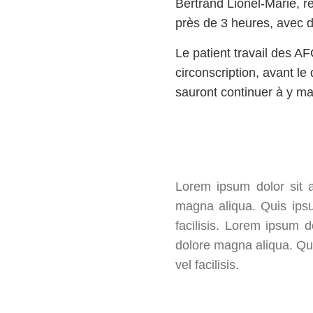
Bertrand Lionel-Marie, r
près de 3 heures, avec d’
Le patient travail des 
circonscription, avant l
sauront continuer à y man
Lorem ipsum dolor sit a
magna aliqua. Quis ips
facilisis. Lorem ipsum d
dolore magna aliqua. Qu
vel facilisis.