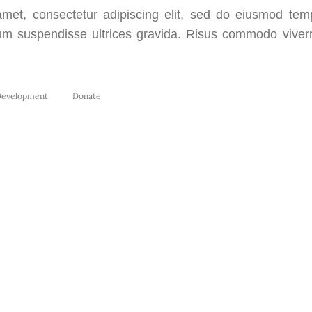
met, consectetur adipiscing elit, sed do eiusmod temp
um suspendisse ultrices gravida. Risus commodo vive
evelopment
Donate