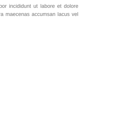
or incididunt ut labore et dolore
rra maecenas accumsan lacus vel