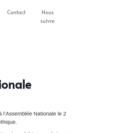
Contact
Nous
suivre
ionale
 à l’Assemblée Nationale le 2
éthique.